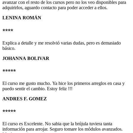
avanzar con el resto de los cursos pero no los veo disponibles para
adquirirlos, aguardo contacto para poder acceder a ellos.
LENINA ROMÁN
⭐️⭐️⭐️⭐️
Explica a detalle y me resolvió varias dudas, pero es demasiado
básico.
JOHANNA BOLIVAR
⭐️⭐️
⭐️
⭐️⭐️
El curso me gusto mucho. Ya hice los primeros arreglos en casa y
puedo sentir el cambio. Estoy feliz !!!
ANDRES F. GOMEZ
⭐️⭐️⭐️⭐️
⭐️
El curso es Excelente. No sabia que la brújula tuviera tanta
información para arrojar. Seguro tomare los módulos avanzados.