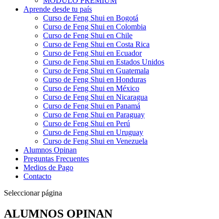
MÓDULO PREMIUM
Aprende desde tu país
Curso de Feng Shui en Bogotá
Curso de Feng Shui en Colombia
Curso de Feng Shui en Chile
Curso de Feng Shui en Costa Rica
Curso de Feng Shui en Ecuador
Curso de Feng Shui en Estados Unidos
Curso de Feng Shui en Guatemala
Curso de Feng Shui en Honduras
Curso de Feng Shui en México
Curso de Feng Shui en Nicaragua
Curso de Feng Shui en Panamá
Curso de Feng Shui en Paraguay
Curso de Feng Shui en Perú
Curso de Feng Shui en Uruguay
Curso de Feng Shui en Venezuela
Alumnos Opinan
Preguntas Frecuentes
Medios de Pago
Contacto
Seleccionar página
ALUMNOS OPINAN