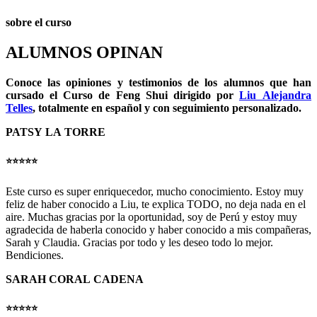
sobre el curso
ALUMNOS OPINAN
Conoce las opiniones y testimonios de los alumnos que han
cursado el Curso de Feng Shui dirigido por
Liu Alejandra
Telles
, totalmente en español y con seguimiento personalizado.
PATSY LA TORRE
⭐️⭐️⭐️⭐️
⭐️
Este curso es super enriquecedor, mucho conocimiento. Estoy muy
feliz de haber conocido a Liu, te explica TODO, no deja nada en el
aire. Muchas gracias por la oportunidad, soy de Perú y estoy muy
agradecida de haberla conocido y haber conocido a mis compañeras,
Sarah y Claudia. Gracias por todo y les deseo todo lo mejor.
Bendiciones.
SARAH CORAL CADENA
⭐️⭐️⭐️⭐️
⭐️