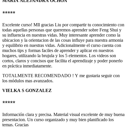
MARIA ALEJANDRA OCHOA
⭐️⭐️⭐️⭐️⭐️
Excelente curso! MIl gracias Liu por compartir tu conocimiento con
todas aquellas personas que queremos aprender sobre Feng Shui y
su influencia en nuestras vidas. Muy interesante aprender como la
ubicacion y la orientacion de las cosas influye para nuestra armonia
y equilibrio en nuestras vidas.
Adicionalmente el curso cuenta con
muchos tips y formas faciles de aprender y aplicar en nuestros
hogares, utilizando la brujula y los 5 elementos. Los videos son
cortos, claros y concisos que facilita el aprendizaje y poder ponerlo
en práctica inmediatamente.
TOTALMENTE RECOMENDADO ! Y me gustaria seguir con
los módulos mas avanzados.
VIELKA S GONZALEZ
⭐️⭐️⭐️⭐️⭐️
Información clara y precisa. Material visual excelente de muy buena
presentacion.
Un curso organizado y muy bien planificado los
temas. Gracias