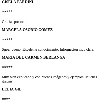
GISELA FARDINI
⭐️⭐️⭐️⭐️⭐️
Gracias por todo !
MARCELA OSORIO GOMEZ
⭐️⭐️⭐️⭐️⭐️
Super bueno. Excelente conocimiento. Información muy clara.
MARIA DEL CARMEN BERLANGA
⭐️⭐️⭐️⭐️⭐️
Muy bien explicado y con buenas imágenes y ejemplos. Muchas
gracias!
LELIA GIL
⭐️⭐️⭐️⭐️