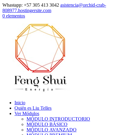
Whastapp: +57 305 413 3042
asistencia@orchid-crab-
808977.hostingersite.com
0 elementos
Inicio
Quién es Liu Telles
Ver Módulos
MÓDULO INTRODUCTORIO
MÓDULO BÁSICO
MÓDULO AVANZADO