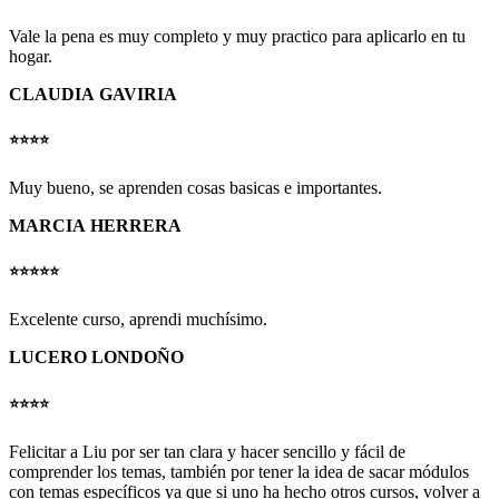
Vale la pena es muy completo y muy practico para aplicarlo en tu
hogar.
CLAUDIA GAVIRIA
⭐️⭐️⭐️⭐️
Muy bueno, se aprenden cosas basicas e importantes.
MARCIA HERRERA
⭐️⭐️⭐️⭐️⭐️
Excelente curso, aprendi muchísimo.
LUCERO LONDOÑO
⭐️⭐️⭐️⭐️
Felicitar a Liu por ser tan clara y hacer sencillo y fácil de
comprender los temas, también por tener la idea de sacar módulos
con temas específicos ya que si uno ha hecho otros cursos, volver a