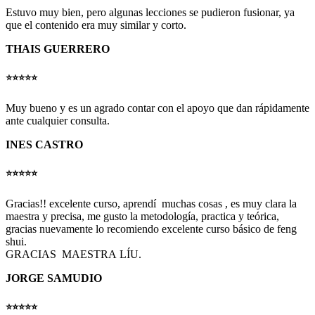
Estuvo muy bien, pero algunas lecciones se pudieron fusionar, ya
que el contenido era muy similar y corto.
THAIS GUERRERO
⭐️⭐️⭐️⭐️⭐️
Muy bueno y es un agrado contar con el apoyo que dan rápidamente
ante cualquier consulta.
INES CASTRO
⭐️⭐️⭐️⭐️⭐️
Gracias!! excelente curso, aprendí muchas cosas , es muy clara la
maestra y precisa, me gusto la metodología, practica y teórica,
gracias nuevamente lo recomiendo excelente curso básico de feng
shui.
GRACIAS MAESTRA LÍU.
JORGE SAMUDIO
⭐️⭐️⭐️⭐️⭐️