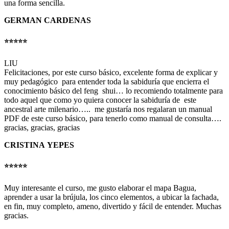
una forma sencilla.
GERMAN CARDENAS
⭐️⭐️⭐️⭐️⭐️
LIU
Felicitaciones, por este curso básico, excelente forma de explicar y
muy pedagógico para entender toda la sabiduría que encierra el
conocimiento básico del feng shui… lo recomiendo totalmente para
todo aquel que como yo quiera conocer la sabiduría de este
ancestral arte milenario….. me gustaría nos regalaran un manual
PDF de este curso básico, para tenerlo como manual de consulta….
gracias, gracias, gracias
CRISTINA YEPES
⭐️⭐️⭐️⭐️⭐️
Muy interesante el curso, me gusto elaborar el mapa Bagua,
aprender a usar la brújula, los cinco elementos, a ubicar la fachada,
en fin, muy completo, ameno, divertido y fácil de entender. Muchas
gracias.