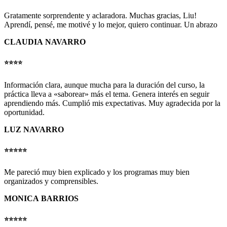
Gratamente sorprendente y aclaradora. Muchas gracias, Liu!
Aprendí, pensé, me motivé y lo mejor, quiero continuar. Un abrazo
CLAUDIA NAVARRO
⭐️⭐️⭐️⭐️
Información clara, aunque mucha para la duración del curso, la
práctica lleva a «saborear» más el tema. Genera interés en seguir
aprendiendo más. Cumplió mis expectativas. Muy agradecida por la
oportunidad.
LUZ NAVARRO
⭐️⭐️⭐️⭐️
⭐️
Me pareció muy bien explicado y los programas muy bien
organizados y comprensibles.
MONICA BARRIOS
⭐️⭐️⭐️⭐️
⭐️