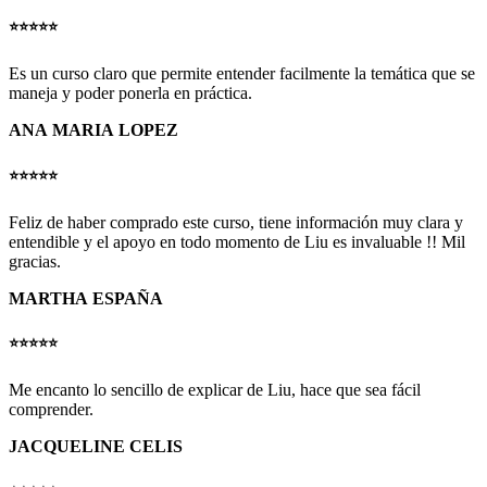
⭐️⭐️⭐️⭐️⭐️
Es un curso claro que permite entender facilmente la temática que se
maneja y poder ponerla en práctica.
ANA MARIA LOPEZ
⭐️⭐️⭐️⭐️⭐️
Feliz de haber comprado este curso, tiene información muy clara y
entendible y el apoyo en todo momento de Liu es invaluable !! Mil
gracias.
MARTHA ESPAÑA
⭐️⭐️⭐️⭐️⭐️
Me encanto lo sencillo de explicar de Liu, hace que sea fácil
comprender.
JACQUELINE CELIS