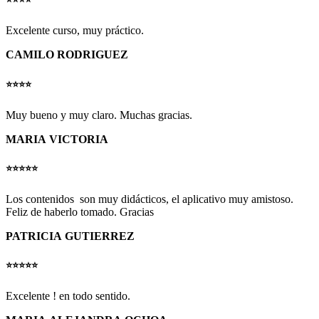
Excelente curso, muy práctico.
CAMILO RODRIGUEZ
⭐️⭐️⭐️⭐️
Muy bueno y muy claro. Muchas gracias.
MARIA VICTORIA
⭐️⭐️⭐️⭐️⭐️
Los contenidos son muy didácticos, el aplicativo muy amistoso.
Feliz de haberlo tomado.
Gracias
PATRICIA GUTIERREZ
⭐️⭐️⭐️⭐️⭐️
Excelente ! en todo sentido.