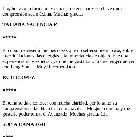
Liu, tienes una forma muy sencilla de enseñar y eso hace que su
comprensión sea máxima. Muchas gracias
TATIANA VALENCIA P.
⭐️⭐️⭐️⭐️
⭐️
El curso me enseño muchas cosas que no sabia sobre mi casa, sobre
las orientaciones, las energias y la importancia de objeto. Fue una
experiencia muy especial, ya que me gusta todo lo que tenga que ver
con Feng Shui… Muy Recomendado.
RUTH LOPEZ
⭐️⭐️⭐️⭐️
⭐️
El tema se da a conocer con mucha claridad, por lo tanto su
comprensión se facilita a las mil maravillas. Me gusto mucho y me
gustaria poder tomar el Avanzado. Muchas gracias Liu
SOFIA CAMARGO
⭐️⭐️⭐️⭐️