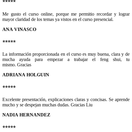
⭐️⭐️⭐️⭐️⭐️
Me gusto el curso online, porque me permitio recordar y lograr
mayor claridad de los temas ya vistos en el curso presencial.
ANA VINASCO
⭐️⭐️⭐️⭐️⭐️
La información proporcionada en el curso es muy buena, clara y de
mucha ayuda para empezar a trabajar el feng shui, tu
mismo.
Gracias
ADRIANA HOLGUIN
⭐️⭐️⭐️⭐️⭐️
Excelente presentación, explicaciones claras y concisas. Se aprende
mucho y se despejan muchas dudas.
Gracias Liu
NADIA HERNANDEZ
⭐️⭐️⭐️⭐️⭐️