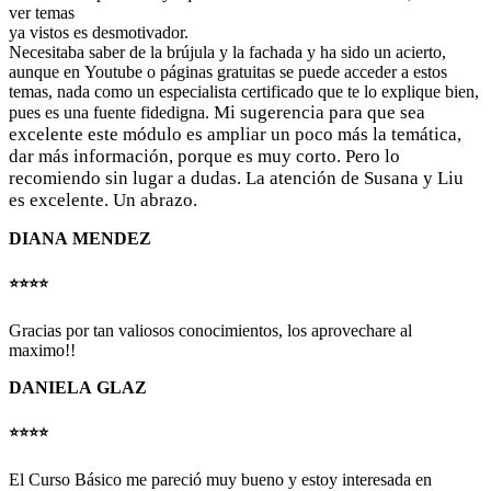
ver temas
ya vistos es desmotivador.
Necesitaba saber de la brújula y la fachada y ha sido un acierto,
aunque en Youtube o páginas gratuitas se puede acceder a estos
temas, nada como un especialista certificado que te lo explique bien,
Mi sugerencia para que sea
pues es una fuente fidedigna.
excelente este módulo es ampliar un poco más la temática,
dar más información, porque es muy corto. Pero lo
recomiendo sin lugar a dudas. La atención de Susana y Liu
es excelente. Un abrazo.
DIANA MENDEZ
⭐️⭐️⭐️⭐️
Gracias por tan valiosos conocimientos, los aprovechare al
maximo!!
DANIELA GLAZ
⭐️⭐️⭐️⭐️
El Curso Básico me pareció muy bueno y estoy interesada en