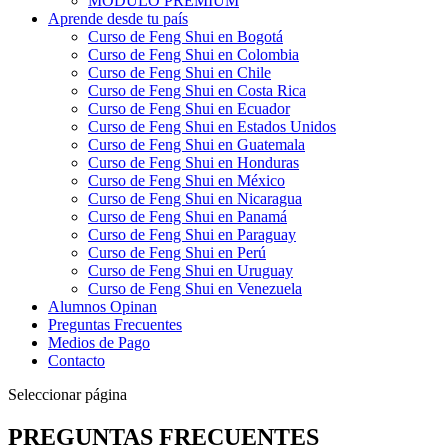
MÓDULO PREMIUM
Aprende desde tu país
Curso de Feng Shui en Bogotá
Curso de Feng Shui en Colombia
Curso de Feng Shui en Chile
Curso de Feng Shui en Costa Rica
Curso de Feng Shui en Ecuador
Curso de Feng Shui en Estados Unidos
Curso de Feng Shui en Guatemala
Curso de Feng Shui en Honduras
Curso de Feng Shui en México
Curso de Feng Shui en Nicaragua
Curso de Feng Shui en Panamá
Curso de Feng Shui en Paraguay
Curso de Feng Shui en Perú
Curso de Feng Shui en Uruguay
Curso de Feng Shui en Venezuela
Alumnos Opinan
Preguntas Frecuentes
Medios de Pago
Contacto
Seleccionar página
PREGUNTAS FRECUENTES