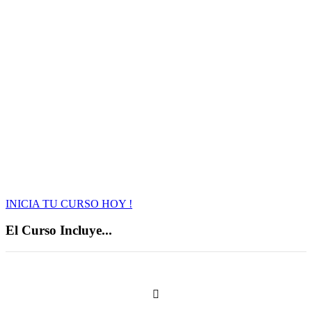
no
INICIA TU CURSO HOY !
El Curso Incluye...
