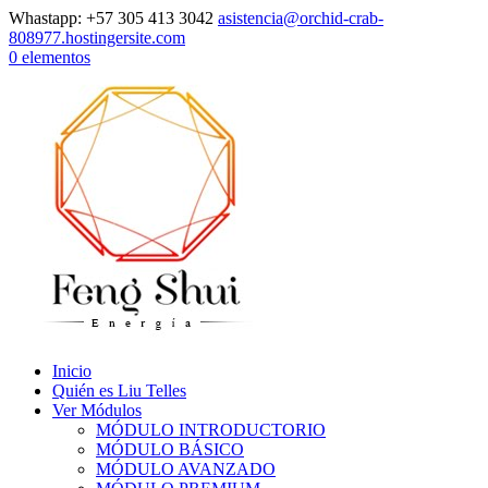
Whastapp: +57 305 413 3042
asistencia@orchid-crab-
808977.hostingersite.com
0 elementos
Inicio
Quién es Liu Telles
Ver Módulos
MÓDULO INTRODUCTORIO
MÓDULO BÁSICO
MÓDULO AVANZADO