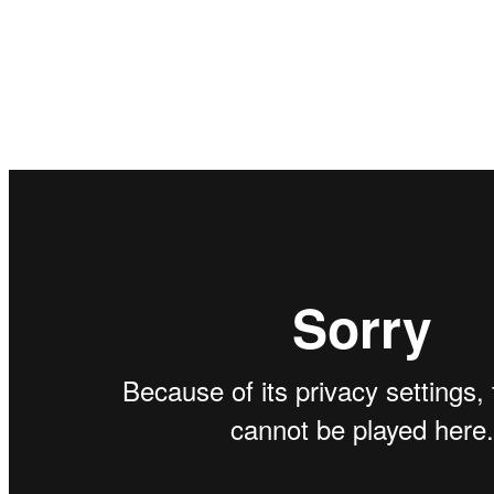
¡Acceder al curso es Fácil!