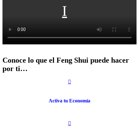
Conoce lo que el Feng Shui puede hacer
por ti…

Activa tu Economía
