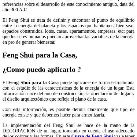
referencias sobre el desarrollo de este conocimiento antiguo, data del
año 300 A.C.
El Feng Shui se trata de definir y encontrar el punto de equilibrio
entre la energia del planeta y los espacios que habitamos, bien sea:
espacios construidos, lotes, casas, apartamentos, empresas, etc; para
que los seres humanos puedan aprovechar las variables de la energia
en pro de generar bienestar.
Feng Shui para la Casa,
¿Como puedo aplicarlo ?
El
Feng Shui para la Casa
puede aplicarse de forma estructurada
con el estudio de las características de la energía de un lugar. Esta
información nace del año de construcción, la orientación del lugar y
el diseño arquitectónico que refleja el plano de la casa.
Con esta información, es posible definir claramente que tipo de
energía existe y que debemos hacer para armonizarla.
La implementación del Feng Shui se hace de la mano de la
DECORACIÓN de un lugar, tomando en cuenta el uso adecuado
de los colores y las formas. En este
Curso de Feng Shui
vas a tener