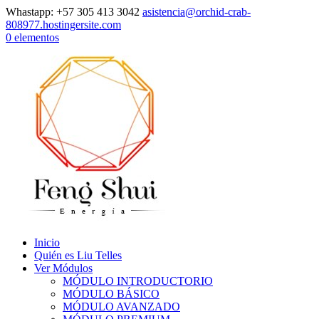
Whastapp: +57 305 413 3042
asistencia@orchid-crab-
808977.hostingersite.com
0 elementos
Inicio
Quién es Liu Telles
Ver Módulos
MÓDULO INTRODUCTORIO
MÓDULO BÁSICO
MÓDULO AVANZADO