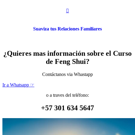

Suaviza tus Relaciones Familiares
¿Quieres mas información sobre el Curso
de Feng Shui?
Contáctanos via Whastapp
Ir a Whatsapp ☞
o a traves del teléfono:
+57 301 634 5647