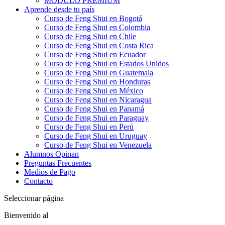
MÓDULO PREMIUM
Aprende desde tu país
Curso de Feng Shui en Bogotá
Curso de Feng Shui en Colombia
Curso de Feng Shui en Chile
Curso de Feng Shui en Costa Rica
Curso de Feng Shui en Ecuador
Curso de Feng Shui en Estados Unidos
Curso de Feng Shui en Guatemala
Curso de Feng Shui en Honduras
Curso de Feng Shui en México
Curso de Feng Shui en Nicaragua
Curso de Feng Shui en Panamá
Curso de Feng Shui en Paraguay
Curso de Feng Shui en Perú
Curso de Feng Shui en Uruguay
Curso de Feng Shui en Venezuela
Alumnos Opinan
Preguntas Frecuentes
Medios de Pago
Contacto
Seleccionar página
Bienvenido al